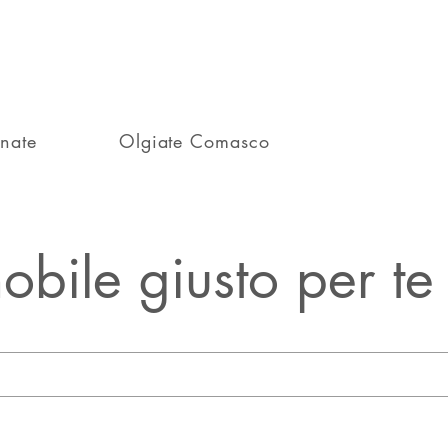
nate
Olgiate Comasco
obile giusto per te