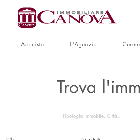
Acquista
L'Agenzia
Cerme
Trova l'imm
5 prodotti