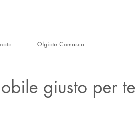
nate
Olgiate Comasco
obile giusto per te