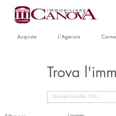
Acquista
L'Agenzia
Cerme
Trova l'imm
1 prodotto