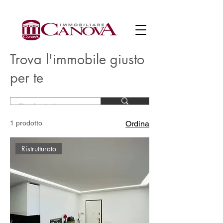
Trova l'immobile giusto
per te
1 prodotto
Ordina
Ristrutturato