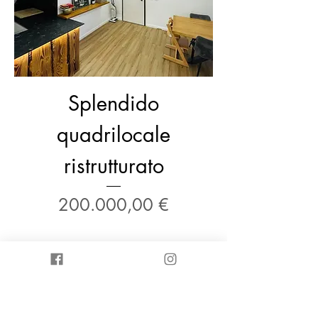
Splendido
quadrilocale
ristrutturato
Prezzo
200.000,00 €