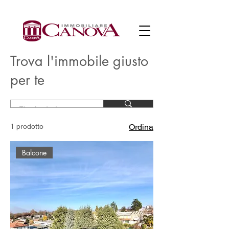
Trova l'immobile giusto
per te
1 prodotto
Ordina
Balcone