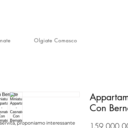
nate
Olgiate Comasco
Appartam
Con Bern
 servita, proponiamo interessante
159.000,0