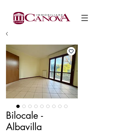
Bilocale -
Albavilla