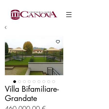
Villa Bifamiliare-
Grandate
Prezzo
460.000,00 €