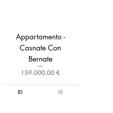
Appartamento -
Casnate Con
Bernate
Prezzo
159.000,00 €