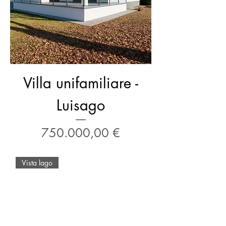
Villa unifamiliare -
Luisago
Prezzo
750.000,00 €
Vista lago