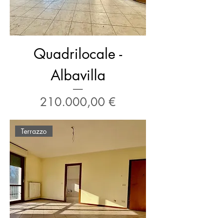
Quadrilocale -
Albavilla
Prezzo
210.000,00 €
Terrazzo