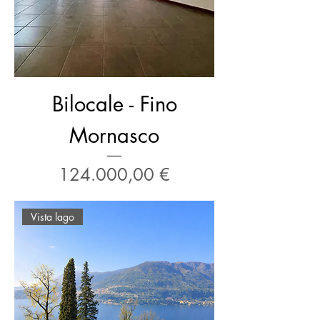
Bilocale - Fino
Mornasco
Prezzo
124.000,00 €
Vista lago