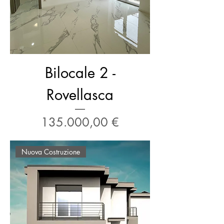
Bilocale 2 -
Rovellasca
Prezzo
135.000,00 €
Nuova Costruzione