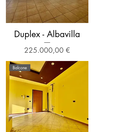
Duplex - Albavilla
Prezzo
225.000,00 €
Balcone