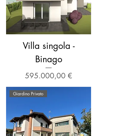
Villa singola -
Binago
Prezzo
595.000,00 €
Giardino Privato