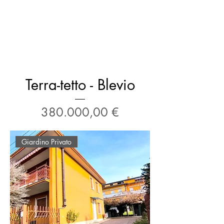
Terra-tetto - Blevio
Prezzo
380.000,00 €
Giardino Privato