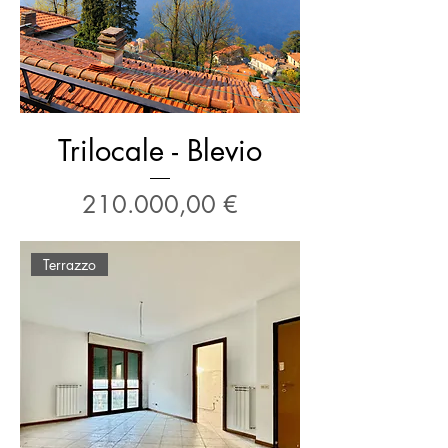
Trilocale - Blevio
Prezzo
210.000,00 €
Terrazzo