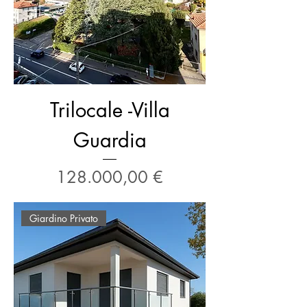
Trilocale -Villa
Guardia
Prezzo
128.000,00 €
Giardino Privato