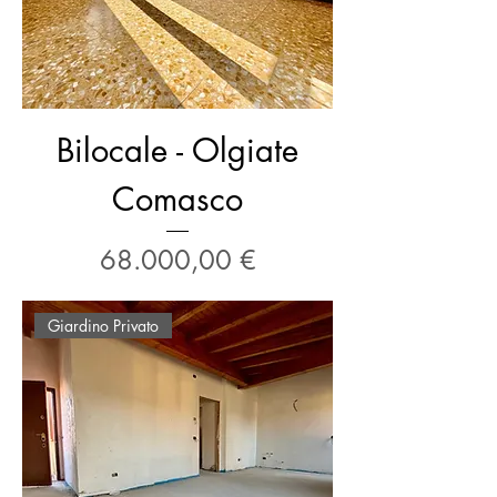
Bilocale - Olgiate
Comasco
Prezzo
68.000,00 €
Giardino Privato