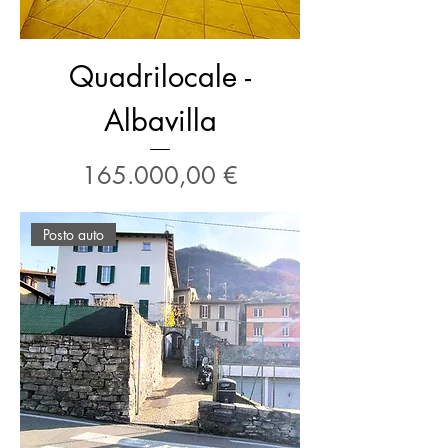
Quadrilocale -
Albavilla
Prezzo
165.000,00 €
Posto auto